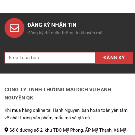
ĐĂNG KÝ NHẬN TIN
Đăng ký để nhận thông tin khuyến mãi
CÔNG TY TNHH THƯƠNG MẠI DỊCH VỤ HẠNH
NGUYÊN QK
Khi mua hàng online tại Hạnh Nguyên, bạn hoàn toàn yên tâm
về chất lượng sản phẩm, mẩu mã và giá cả
Số 6 đường số 2, khu TĐC Mỹ Phong, ẤP Mỹ Thạnh, Xã Mỹ