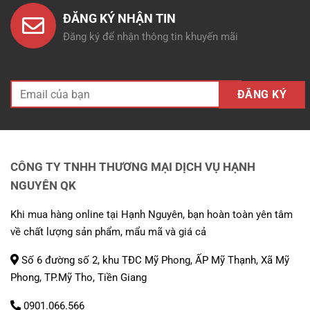
ĐĂNG KÝ NHẬN TIN
Đăng ký để nhận thông tin khuyến mãi
CÔNG TY TNHH THƯƠNG MẠI DỊCH VỤ HẠNH
NGUYÊN QK
Khi mua hàng online tại Hạnh Nguyên, bạn hoàn toàn yên tâm
về chất lượng sản phẩm, mẩu mã và giá cả
Số 6 đường số 2, khu TĐC Mỹ Phong, ẤP Mỹ Thạnh, Xã Mỹ
Phong, TP.Mỹ Tho, Tiền Giang
0901.066.566