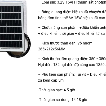
– Loại pin: 3.2V 15AH lithium sắt photp
– Bảng quang điện: Hiệu suất chuyển đổ
bảng đơn tinh thể 6V 15W hiệu suất cao
– Chức năng sản phẩm: +điều khiển án
+ điều khiển thời gian + điều khiển từ xa
– Kích thước thân đèn: Vỏ nhôm
265x212x56MM
– Kích thước tấm quang điện: 350 * 3
Hạt đèn: 132 hạt đèn độ sáng cao 135
– Phụ kiện sản phẩm: Túi vít + Điều khiể
xa kèm cáp 5m
-Thời gian sạc: 4-5 giờ
-Thời gian sử dụng: 14-18 giờ