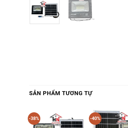
SẢN PHẨM TƯƠNG TỰ
-38%
-40%