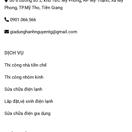
Số 6 đường số 2, khu TĐC Mỹ Phong, ẤP Mỹ Thạnh, Xã Mỹ
Phong, TP.Mỹ Tho, Tiền Giang
0901.066.566
giadunghanhnguyentg@gmail.com
DỊCH VỤ
Thi công nhà tiền chế
Thi công nhôm kính
Sửa chữa điện lạnh
Lắp đặt,vệ sinh điện lạnh
Sửa chữa điện gia dụng