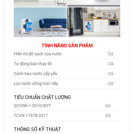
TÍNH NĂNG SẢN PHẨM
Hiển thị độ sạch của nước
Có
Tự động báo thay lõi
Có
Cảnh báo nước cấp yếu
Có
Lọc nước uống trực tiếp
Có
TIÊU CHUẨN CHẤT LƯỢNG
QCVN6-1:2010/BYT
Có
TCVN 11978:2017
Có
THÔNG SỐ KỸ THUẬT