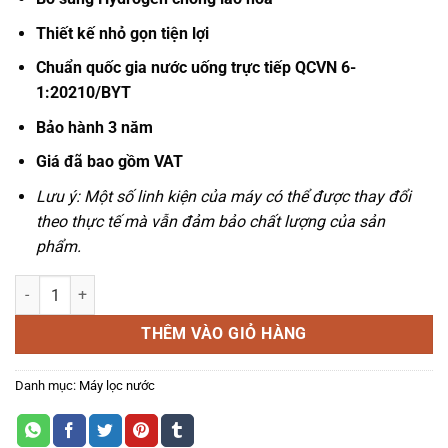
Thiết kế nhỏ gọn tiện lợi
Chuẩn quốc gia nước uống trực tiếp QCVN 6-
1:20210/BYT
Bảo hành 3 năm
Giá đã bao gồm VAT
Lưu ý: Một số linh kiện của máy có thể được thay đổi
theo thực tế mà vẫn đảm bảo chất lượng của sản
phẩm.
MÁY LỌC NƯỚC KAROFI KAQ-U95 số lượng
THÊM VÀO GIỎ HÀNG
Danh mục:
Máy lọc nước