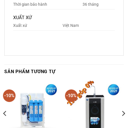
Thời gian bảo hành
36 tháng
XUẤT XỨ
Xuất xứ
Việt Nam
SẢN PHẨM TƯƠNG TỰ
-10%
-10%