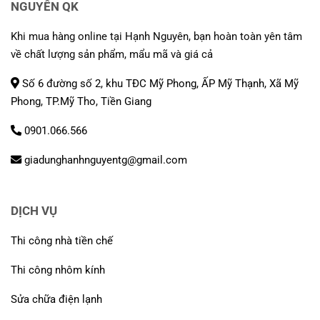
NGUYÊN QK
Khi mua hàng online tại Hạnh Nguyên, bạn hoàn toàn yên tâm
về chất lượng sản phẩm, mẩu mã và giá cả
Số 6 đường số 2, khu TĐC Mỹ Phong, ẤP Mỹ Thạnh, Xã Mỹ
Phong, TP.Mỹ Tho, Tiền Giang
0901.066.566
giadunghanhnguyentg@gmail.com
DỊCH VỤ
Thi công nhà tiền chế
Thi công nhôm kính
Sửa chữa điện lạnh