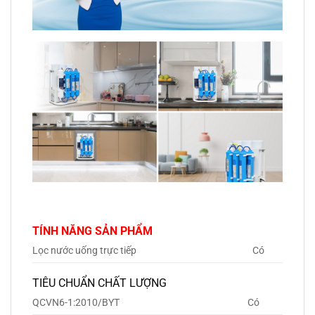
TÍNH NĂNG SẢN PHẨM
Lọc nước uống trực tiếp
Có
TIÊU CHUẨN CHẤT LƯỢNG
QCVN6-1:2010/BYT
Có