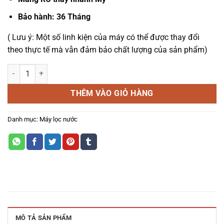
Bảo hành: 36 Tháng
( Lưu ý: Một số linh kiện của máy có thể được thay đổi
theo thực tế mà vẫn đảm bảo chất lượng của sản phẩm)
MÁY LỌC NƯỚC KAROFI KAQ-U03 số lượng
THÊM VÀO GIỎ HÀNG
Danh mục:
Máy lọc nước
MÔ TẢ SẢN PHẨM