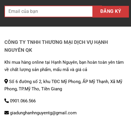
CÔNG TY TNHH THƯƠNG MẠI DỊCH VỤ HẠNH
NGUYÊN QK
Khi mua hàng online tại Hạnh Nguyên, bạn hoàn toàn yên tâm
về chất lượng sản phẩm, mẩu mã và giá cả
Số 6 đường số 2, khu TĐC Mỹ Phong, ẤP Mỹ Thạnh, Xã Mỹ
Phong, TP.Mỹ Tho, Tiền Giang
0901.066.566
giadunghanhnguyentg@gmail.com