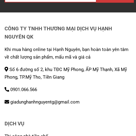
CÔNG TY TNHH THƯƠNG MẠI DỊCH VỤ HẠNH
NGUYÊN QK
Khi mua hàng online tại Hạnh Nguyên, bạn hoàn toàn yên tâm
về chất lượng sản phẩm, mẩu mã và giá cả
Số 6 đường số 2, khu TĐC Mỹ Phong, ẤP Mỹ Thạnh, Xã Mỹ
Phong, TP.Mỹ Tho, Tiền Giang
0901.066.566
giadunghanhnguyentg@gmail.com
DỊCH VỤ