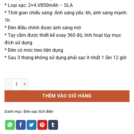
* Loại sạc: 2×4.V850mAh – SLA
* Thời gian chiếu sáng: Ánh sáng yếu: 6h, ánh sáng mạnh:
1h
* Đèn điều chỉnh được ánh sáng mờ
* Tay cầm được thiết kế xoay 360 độ, linh hoạt tùy mục
đích sử dụng
* Đèn có móc treo tiện dụng
* Sau 3 tháng không sử dụng phải sạc ít nhất 1 lần 12 giờ
ĐÈN LED SẠC TÍCH ĐIỆN SUNMAX GRL2026 số lượng
THÊM VÀO GIỎ HÀNG
Danh mục:
Đèn sạc tích điện