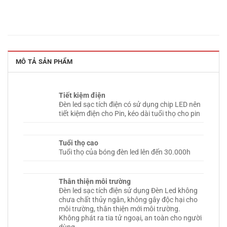
MÔ TẢ SẢN PHẨM
Tiết kiệm điện
Đèn led sạc tích điện có sử dụng chip LED nên
tiết kiệm điện cho Pin, kéo dài tuổi thọ cho pin
Tuổi thọ cao
Tuổi thọ của bóng đèn led lên đến 30.000h
Thân thiện môi trường
Đèn led sạc tích điện sử dụng Đèn Led không
chưa chất thủy ngân, không gây độc hại cho
môi trường, thân thiện mới môi trường.
Không phát ra tia tử ngoại, an toàn cho người