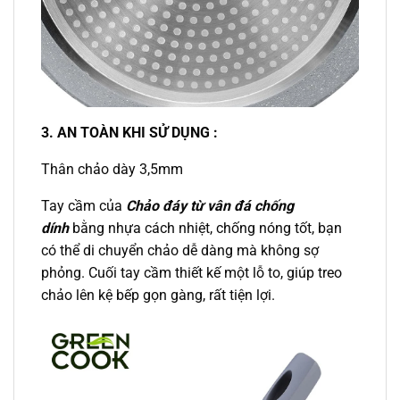
3. AN TOÀN KHI SỬ DỤNG :
Thân chảo dày 3,5mm
Tay cầm của
Chảo đáy từ vân đá chống
dính
bằng nhựa cách nhiệt, chống nóng tốt, bạn
có thể di chuyển chảo dễ dàng mà không sợ
phỏng. Cuối tay cầm thiết kế một lỗ to, giúp treo
chảo lên kệ bếp gọn gàng, rất tiện lợi.