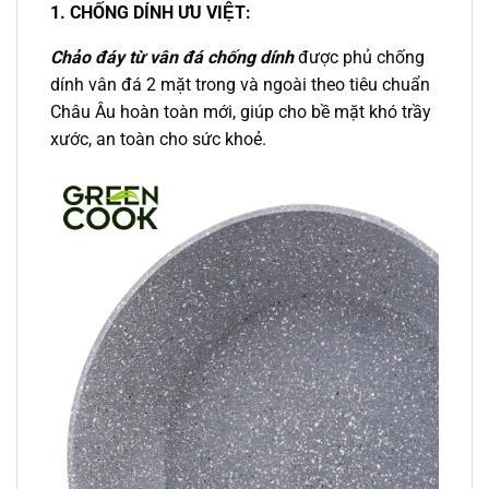
1. CHỐNG DÍNH ƯU VIỆT:
Chảo đáy từ vân đá chống dính
được phủ chống
dính vân đá 2 mặt trong và ngoài theo tiêu chuẩn
Châu Âu hoàn toàn mới, giúp cho bề mặt khó trầy
xước, an toàn cho sức khoẻ.