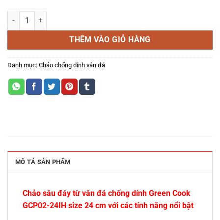
Chảo sâu đáy từ vân đá chống dính Green Cook GCP02-24IH số lượn
THÊM VÀO GIỎ HÀNG
Danh mục:
Chảo chống dính vân đá
MÔ TẢ SẢN PHẨM
Chảo sâu đáy từ vân đá chống dính Green Cook
GCP02-24IH size 24 cm với các tính năng nổi bật