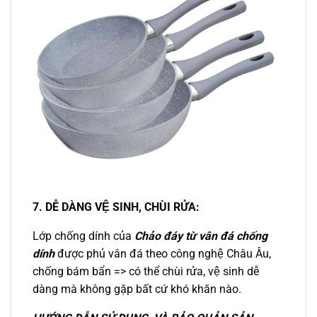
7. DỄ DÀNG VỆ SINH, CHÙI RỬA:
Lớp chống dính của
Chảo đáy từ vân đá chống
dính
được phủ vân đá theo công nghệ Châu Âu,
chống bám bẩn => có thể chùi rửa, vệ sinh dễ
dàng mà không gặp bất cứ khó khăn nào.