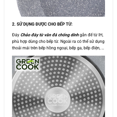
2. SỬ DỤNG ĐƯỢC CHO BẾP TỪ:
Đáy
Chảo đáy từ vân đá chống dính
gắn đế từ IH,
phù hợp dùng cho bếp từ. Ngoài ra có thể sử dụng
thoải mái trên bếp hồng ngoại, bếp ga, bếp điện, …