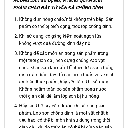
HƯỚNG DẪN SỬ DỤNG, VÀ BẢO QUẢN SẢN
PHẨM CHẢO ĐÁY TỪ VÂN ĐÁ CHỐNG DÍNH
Không đun nóng chảo/nồi không trên bếp. Sản
phẩm có thể bị biến dạng, tróc lớp chống dính.
Khi sử dụng, cố gắng kiểm soát ngọn lửa
không vượt quá đường kính đáy nồi
Không để các món ăn trong sản phẩm trong
một thời gian dài, nên đựng chúng vào vật
chứa khác sau khi nấu. Dĩ nhiên lớp sơn chống
dính đảm bảo đầy đủ các tiêu chuẩn về vệ sinh
an toàn thực phẩm, hãy yên tâm khi sử dụng.
Không ngâm toàn bộ sản phẩm trong nước
thời gian dài, dễ làm lớp sơn bị hư hỏng
Hãy lau khô tay cầm trước khi sử dụng sản
phẩm. Lớp sơn chống dính là một vật chất bị
tiêu hao, có thể bị mòn khi sử dụng trong thời
gian dài, khi đó thức ăn có thể bị dính vào sản