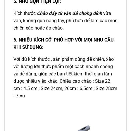
5. NHỎ GỌN TIỆN LỢI:
Kích thước
Chảo đáy từ vân đá chống dính
vừa
vặn, không quá nặng tay, phù hợp để làm các món
chiên xào hoặc áp chảo.
6. NHIỀU KÍCH CỠ, PHÙ HỢP VỚI MỌI NHU CẦU
KHI SỬ DỤNG:
Với đủ kích thước , sản phẩm dùng để chiên, xào
với lượng lớn thực phẩm một cách nhanh chóng
và dễ dàng, giúp các bạn tiết kiệm thời gian làm
được nhiều việc khác. Chiều cao chảo : Size 22
cm : 4.5 cm ; Size 24cm, 26cm : 6.5cm ; Size 28cm
: 7cm