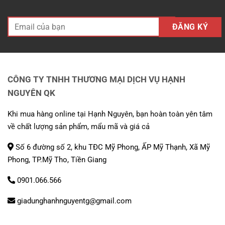
CÔNG TY TNHH THƯƠNG MẠI DỊCH VỤ HẠNH
NGUYÊN QK
Khi mua hàng online tại Hạnh Nguyên, bạn hoàn toàn yên tâm
về chất lượng sản phẩm, mẩu mã và giá cả
Số 6 đường số 2, khu TĐC Mỹ Phong, ẤP Mỹ Thạnh, Xã Mỹ
Phong, TP.Mỹ Tho, Tiền Giang
0901.066.566
giadunghanhnguyentg@gmail.com