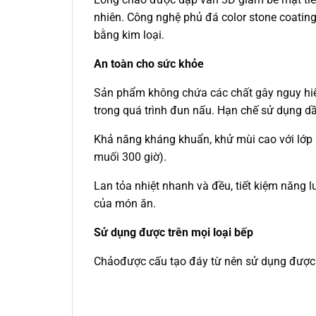
nhiên. Công nghệ phủ đá color stone coating 
bằng kim loại.
An toàn cho sức khỏe
Sản phẩm không chứa các chất gây nguy hiể
trong quá trình đun nấu. Hạn chế sử dụng dầ
Khả năng kháng khuẩn, khử mùi cao với lớp
muối 300 giờ).
Lan tỏa nhiệt nhanh và đều, tiết kiệm năng
của món ăn.
Sử dụng được trên mọi loại bếp
Chảođược cấu tạo đáy từ nên sử dụng được t