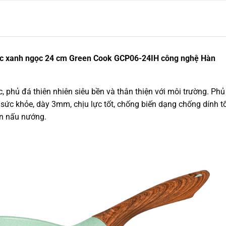
ic xanh ngọc 24 cm Green Cook GCP06-24IH công nghệ Hàn
phủ đá thiên nhiên siêu bền và thân thiện với môi trường. Phủ
 sức khỏe, dày 3mm, chịu lực tốt, chống biến dạng chống dính tố
an nấu nướng.