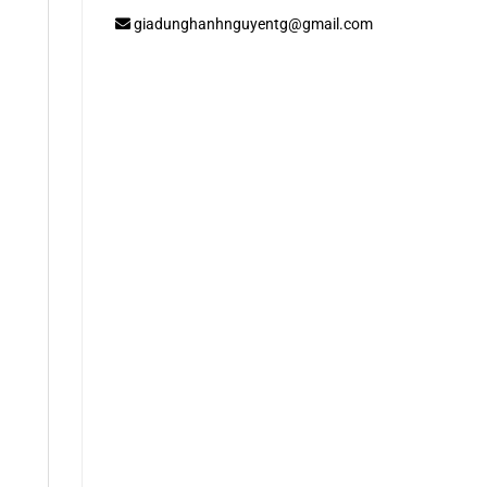
giadunghanhnguyentg@gmail.com