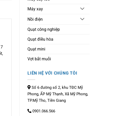
Máy xay
Nồi điện
Quạt công nghiệp
Quạt điều hòa
 7
Quạt mini
t,
Vợt bắt muỗi
LIÊN HỆ VỚI CHÚNG TÔI
Số 6 đường số 2, khu TĐC Mỹ
Phong, ẤP Mỹ Thạnh, Xã Mỹ Phong,
TP.Mỹ Tho, Tiền Giang
0901.066.566