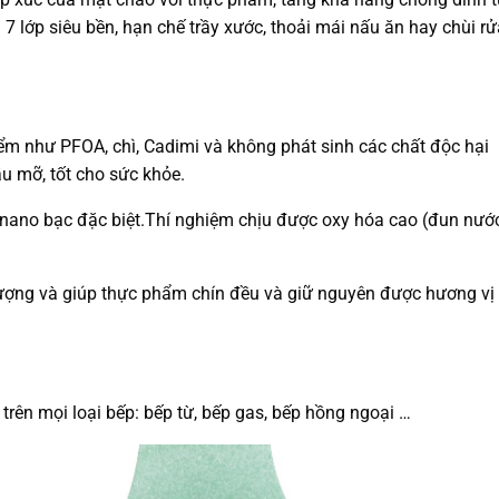
7 lớp siêu bền, hạn chế trầy xước, thoải mái nấu ăn hay chùi rử
m như PFOA, chì, Cadimi và không phát sinh các chất độc hại
u mỡ, tốt cho sức khỏe.
 nano bạc đặc biệt.Thí nghiệm chịu được oxy hóa cao (đun nướ
 lượng và giúp thực phẩm chín đều và giữ nguyên được hương vị
rên mọi loại bếp: bếp từ, bếp gas, bếp hồng ngoại …