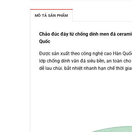
MÔ TẢ SẢN PHẨM
Chảo đúc đáy từ chống dính men đá ceram
Quốc
Được sản xuất theo công nghệ cao Hàn Quốc, 
lớp chống dính vân đá siêu bền, an toàn cho
dễ lau chùi. bắt nhiệt nhanh hạn chế thời gi