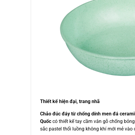
Thiết kế hiện đại, trang nhã
Chảo đúc đáy từ chống dính men đá ceram
Quốc
có thiết kế tay cầm vân gỗ chống bỏng
sắc pastel thổi luồng không khí mới mẻ vào 