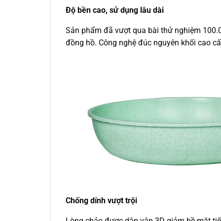
Độ bền cao, sử dụng lâu dài
Sản phẩm đã vượt qua bài thử nghiệm 100.0
đồng hồ. Công nghệ đúc nguyên khối cao cấp
Chống dính vượt trội
Lòng chảo được dập vân 3D giảm bề mặt tiế