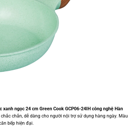
ic xanh ngọc 24 cm Green Cook GCP06-24IH công nghệ Hàn
 chắc chắn, dễ dàng cho người nội trợ sử dụng hàng ngày. Màu
căn bếp hiện đại.