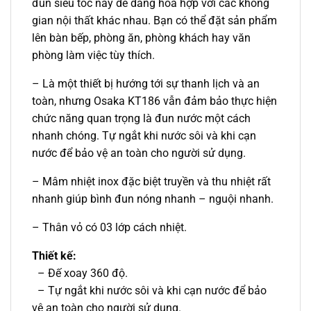
đun siêu tốc này dễ dàng hòa hợp với các không
gian nội thất khác nhau. Bạn có thể đặt sản phẩm
lên bàn bếp, phòng ăn, phòng khách hay văn
phòng làm việc tùy thích.
– Là một thiết bị hướng tới sự thanh lịch và an
toàn, nhưng Osaka KT186 vẫn đảm bảo thực hiện
chức năng quan trọng là đun nước một cách
nhanh chóng. Tự ngắt khi nước sôi và khi cạn
nước để bảo vệ an toàn cho người sử dụng.
– Mâm nhiệt inox đặc biệt truyền và thu nhiệt rất
nhanh giúp bình đun nóng nhanh – nguội nhanh.
– Thân vỏ có 03 lớp cách nhiệt.
Thiết kế:
– Đế xoay 360 độ.
– Tự ngắt khi nước sôi và khi cạn nước để bảo
vệ an toàn cho người sử dụng.