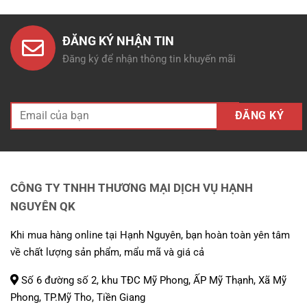
ĐĂNG KÝ NHẬN TIN
Đăng ký để nhận thông tin khuyến mãi
CÔNG TY TNHH THƯƠNG MẠI DỊCH VỤ HẠNH
NGUYÊN QK
Khi mua hàng online tại Hạnh Nguyên, bạn hoàn toàn yên tâm
về chất lượng sản phẩm, mẩu mã và giá cả
Số 6 đường số 2, khu TĐC Mỹ Phong, ẤP Mỹ Thạnh, Xã Mỹ
Phong, TP.Mỹ Tho, Tiền Giang