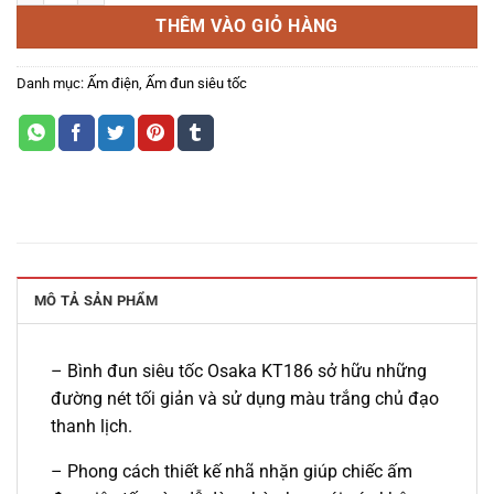
THÊM VÀO GIỎ HÀNG
Danh mục:
Ấm điện
,
Ấm đun siêu tốc
MÔ TẢ SẢN PHẨM
– Bình đun siêu tốc Osaka KT186 sở hữu những
đường nét tối giản và sử dụng màu trắng chủ đạo
thanh lịch.
– Phong cách thiết kế nhã nhặn giúp chiếc ấm