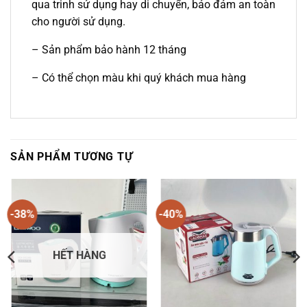
qua trinh sử dụng hay di chuyển, bảo đảm an toàn
cho người sử dụng.
– Sản phẩm bảo hành 12 tháng
– Có thể chọn màu khi quý khách mua hàng
SẢN PHẨM TƯƠNG TỰ
-38%
-40%
HẾT HÀNG