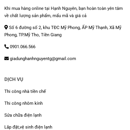
Khi mua hàng online tại Hạnh Nguyên, bạn hoàn toàn yên tâm
về chất lượng sản phẩm, mẩu mã và giá cả
Số 6 đường số 2, khu TĐC Mỹ Phong, ẤP Mỹ Thạnh, Xã Mỹ
Phong, TP.Mỹ Tho, Tiền Giang
0901.066.566
giadunghanhnguyentg@gmail.com
DỊCH VỤ
Thi công nhà tiền chế
Thi công nhôm kính
Sửa chữa điện lạnh
Lắp đặt,vệ sinh điện lạnh