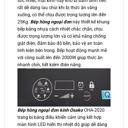
sốc nhiệt, mặt kính này khó bị bám dính nên
rất dễ dàng lau chùi khi bị thức ăn văng
xuống, có thể chịu được trọng lượng lên đến
25Kg.
Bếp hồng ngoại đơn
này thiết kế khung
bếp bằng nhựa cách nhiệt chắc chắn, chịu
được trọng lượng lớn và có khả năng chống
giật điện, đảm bảo độ bền, bảo vệ an toàn
linh kiện bên trong. Bếp hoạt động mạnh mẽ
với công suất lên đến 2000W giúp thức ăn
nhanh chín, tiết kiệm điện năng.
Bếp hồng ngoại đơn kính Osako
OHA-2020
trang bị bảng điều khiển cảm ứng kết hợp
màn hình LED hiển thị nhiệt độ giúp dễ dàng