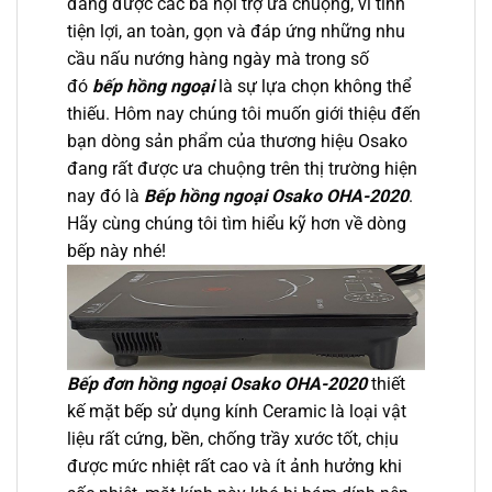
đang được các bà nội trợ ưa chuộng, vì tính
tiện lợi, an toàn, gọn và đáp ứng những nhu
cầu nấu nướng hàng ngày mà trong số
đó
bếp hồng ngoại
là sự lựa chọn không thể
thiếu. Hôm nay chúng tôi muốn giới thiệu đến
bạn dòng sản phẩm của thương hiệu Osako
đang rất được ưa chuộng trên thị trường hiện
nay đó là
Bếp hồng ngoại Osako OHA-2020
.
Hãy cùng chúng tôi tìm hiểu kỹ hơn về dòng
bếp này nhé!
Bếp đơn hồng ngoại Osako OHA-2020
thiết
kế mặt bếp sử dụng kính Ceramic là loại vật
liệu rất cứng, bền, chống trầy xước tốt, chịu
được mức nhiệt rất cao và ít ảnh hưởng khi