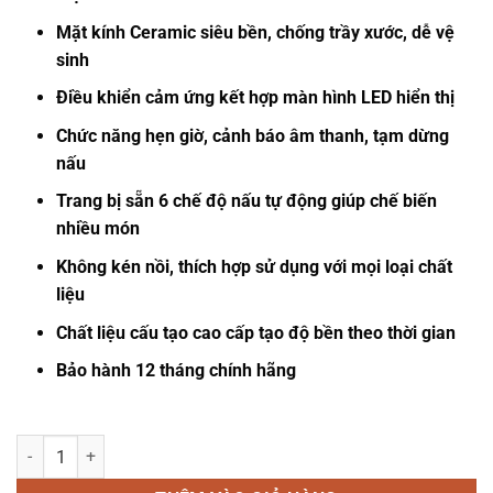
Mặt kính Ceramic siêu bền, chống trầy xước, dễ vệ
sinh
Điều khiển cảm ứng kết hợp màn hình LED hiển thị
Chức năng hẹn giờ, cảnh báo âm thanh, tạm dừng
nấu
Trang bị sẵn 6 chế độ nấu tự động giúp chế biến
nhiều món
Không kén nồi, thích hợp sử dụng với mọi loại chất
liệu
Chất liệu cấu tạo cao cấp tạo độ bền theo thời gian
Bảo hành 12 tháng chính hãng
Bếp đơn hồng ngoại Osako OHA-2020 số lượng