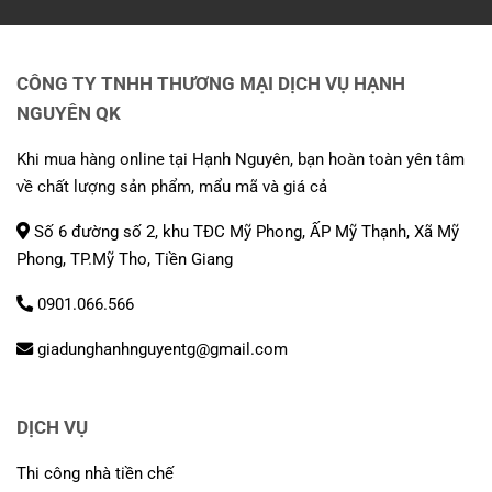
CÔNG TY TNHH THƯƠNG MẠI DỊCH VỤ HẠNH
NGUYÊN QK
Khi mua hàng online tại Hạnh Nguyên, bạn hoàn toàn yên tâm
về chất lượng sản phẩm, mẩu mã và giá cả
Số 6 đường số 2, khu TĐC Mỹ Phong, ẤP Mỹ Thạnh, Xã Mỹ
Phong, TP.Mỹ Tho, Tiền Giang
0901.066.566
giadunghanhnguyentg@gmail.com
DỊCH VỤ
Thi công nhà tiền chế