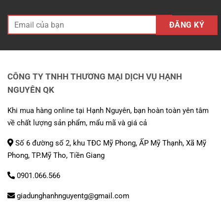
CÔNG TY TNHH THƯƠNG MẠI DỊCH VỤ HẠNH
NGUYÊN QK
Khi mua hàng online tại Hạnh Nguyên, bạn hoàn toàn yên tâm
về chất lượng sản phẩm, mẩu mã và giá cả
Số 6 đường số 2, khu TĐC Mỹ Phong, ẤP Mỹ Thạnh, Xã Mỹ
Phong, TP.Mỹ Tho, Tiền Giang
0901.066.566
giadunghanhnguyentg@gmail.com