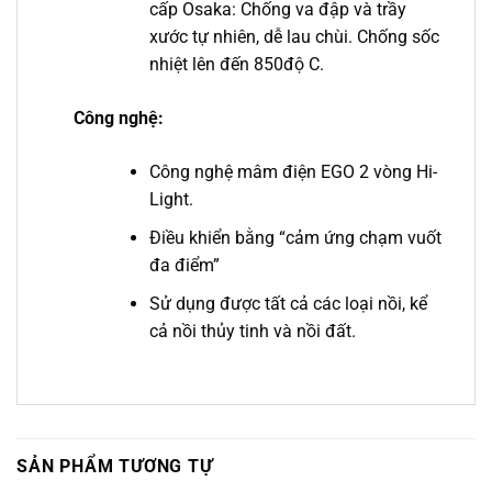
cấp Osaka: Chống va đập và trầy
xước tự nhiên, dễ lau chùi. Chống sốc
nhiệt lên đến 850độ C.
Công nghệ:
Công nghệ mâm điện EGO 2 vòng Hi-
Light.
Điều khiển bằng “cảm ứng chạm vuốt
đa điểm”
Sử dụng được tất cả các loại nồi, kể
cả nồi thủy tinh và nồi đất.
SẢN PHẨM TƯƠNG TỰ