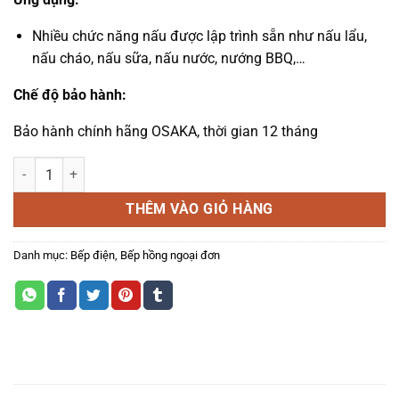
Nhiều chức năng nấu được lập trình sẵn như nấu lẩu,
nấu cháo, nấu sữa, nấu nước, nướng BBQ,…
Chế độ bảo hành:
Bảo hành chính hãng OSAKA, thời gian 12 tháng
BẾP ĐIỆN HỒNG NGOẠI ĐƠN OSAKA OS-IFC22TB số lượng
THÊM VÀO GIỎ HÀNG
Danh mục:
Bếp điện
,
Bếp hồng ngoại đơn