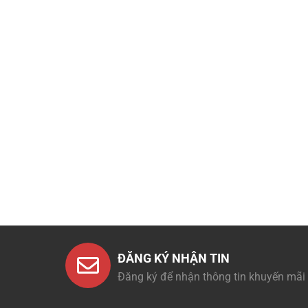
ĐĂNG KÝ NHẬN TIN
Đăng ký để nhận thông tin khuyến mãi