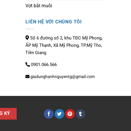
Vợt bắt muỗi
LIÊN HỆ VỚI CHÚNG TÔI
Số 6 đường số 2, khu TĐC Mỹ Phong,
ẤP Mỹ Thạnh, Xã Mỹ Phong, TP.Mỹ Tho,
Tiền Giang
0901.066.566
giadunghanhnguyentg@gmail.com