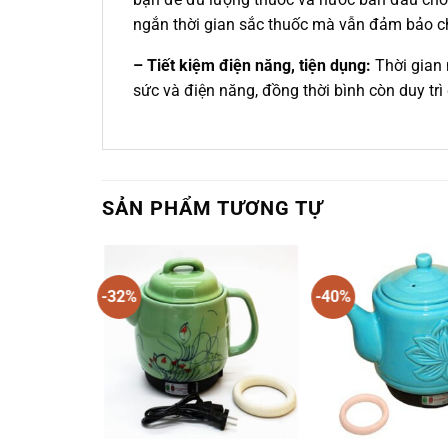
ngắn thời gian sắc thuốc mà vẫn đảm bảo c
– Tiết kiệm điện năng, tiện dụng:
Thời gian 
sức và điện năng, đồng thời bình còn duy trì
SẢN PHẨM TƯƠNG TỰ
-32%
-40%