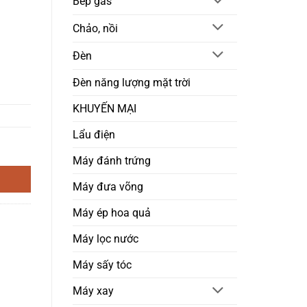
Bếp gas
Chảo, nồi
Đèn
Đèn năng lượng mặt trời
KHUYẾN MẠI
Lẩu điện
) 3,2 lít số lượng
Máy đánh trứng
Máy đưa võng
Máy ép hoa quả
Máy lọc nước
Máy sấy tóc
Máy xay