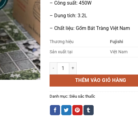
– Công suất: 450W
– Dung tích: 3.2L
– Chất liệu: Gốm Bát Tràng Việt Nam
Thương hiệu
Fujishi
Sản xuất tại
Việt Nam
Siêu sắc thuốc Fujishi HK-33 (Hàng chính hãng
THÊM VÀO GIỎ HÀNG
Danh mục:
Siêu sắc thuốc