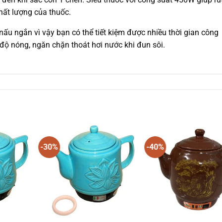
hất lượng của thuốc.
nấu ngắn vì vậy bạn có thể tiết kiệm được nhiều thời gian công
 độ nóng, ngăn chặn thoát hơi nước khi đun sôi.
-30%
-40%