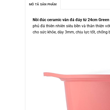
MÔ TẢ SẢN PHẨM
Nồi đúc ceramic vân đá đáy từ 24cm Gree
phủ đá thiên nhiên siêu bền và thân thiện v
cho sức khỏe, dày 3mm, chịu lực tốt, chống b