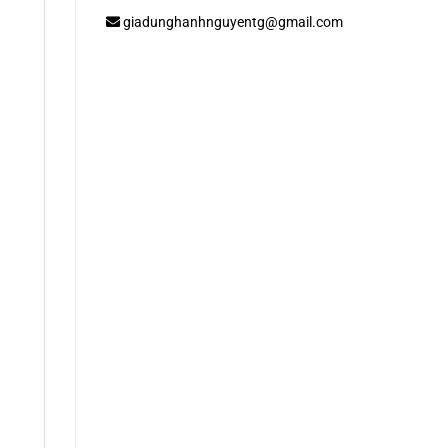
giadunghanhnguyentg@gmail.com