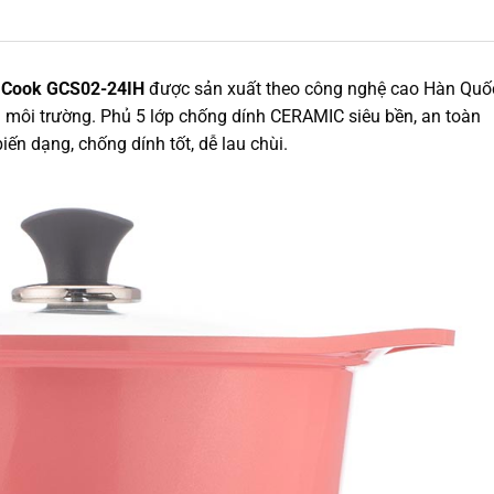
n Cook GCS02-24IH
được sản xuất theo công nghệ cao Hàn Quố
ới môi trường. Phủ 5 lớp chống dính CERAMIC siêu bền, an toàn
iến dạng, chống dính tốt, dễ lau chùi.