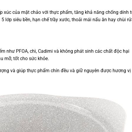
p xúc của mặt chảo với thực phẩm, tăng khả năng chống dính 
5 lớp siêu bền, hạn chế trầy xước, thoải mái nấu ăn hay chùi rử
m như PFOA, chì, Cadimi và không phát sinh các chất độc hại
u mỡ, tốt cho sức khỏe.
 lượng và giúp thực phẩm chín đều và giữ nguyên được hương vị