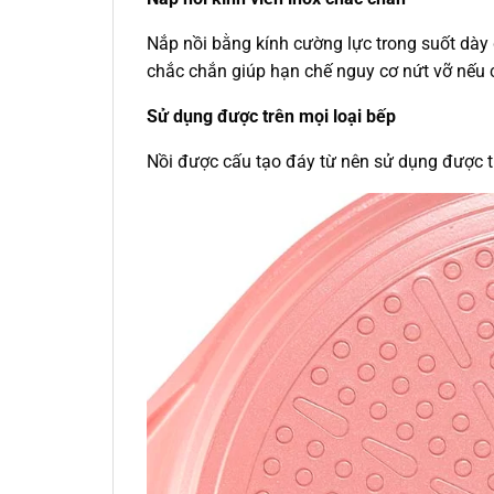
Nắp nồi bằng kính cường lực trong suốt dày 
chắc chắn giúp hạn chế nguy cơ nứt vỡ nếu 
Sử dụng được trên mọi loại bếp
Nồi được cấu tạo đáy từ nên sử dụng được tr