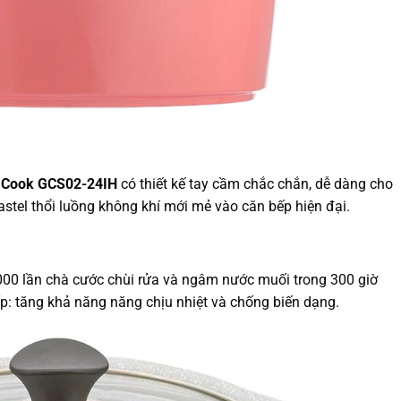
n Cook GCS02-24IH
có thiết kế tay cầm chắc chắn, dễ dàng cho
stel thổi luồng không khí mới mẻ vào căn bếp hiện đại.
00 lần chà cước chùi rửa và ngâm nước muối trong 300 giờ
: tăng khả năng năng chịu nhiệt và chống biến dạng.