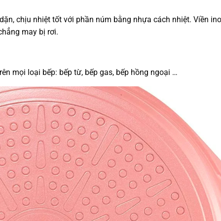
dặn, chịu nhiệt tốt với phần núm bằng nhựa cách nhiệt. Viền in
chẳng may bị rơi.
ên mọi loại bếp: bếp từ, bếp gas, bếp hồng ngoại …