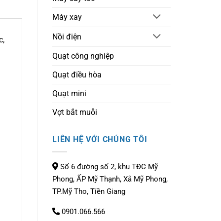
Máy xay
Nồi điện
c,
Quạt công nghiệp
Quạt điều hòa
Quạt mini
Vợt bắt muỗi
LIÊN HỆ VỚI CHÚNG TÔI
Số 6 đường số 2, khu TĐC Mỹ
Phong, ẤP Mỹ Thạnh, Xã Mỹ Phong,
TP.Mỹ Tho, Tiền Giang
0901.066.566