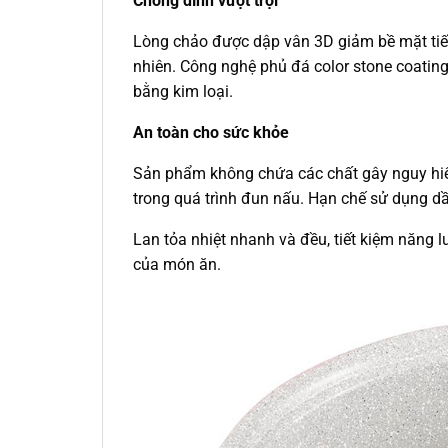
Chống dính vượt trội
Lòng chảo được dập vân 3D giảm bề mặt tiế
nhiên. Công nghệ phủ đá color stone coating 
bằng kim loại.
An toàn cho sức khỏe
Sản phẩm không chứa các chất gây nguy hiể
trong quá trình đun nấu. Hạn chế sử dụng dầ
Lan tỏa nhiệt nhanh và đều, tiết kiệm năng
của món ăn.