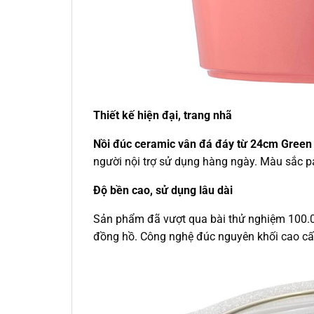
Thiết kế hiện đại, trang nhã
Nồi đúc ceramic vân đá đáy từ 24cm Gree
người nội trợ sử dụng hàng ngày. Màu sắc pa
Độ bền cao, sử dụng lâu dài
Sản phẩm đã vượt qua bài thử nghiệm 100.0
đồng hồ. Công nghệ đúc nguyên khối cao cấp