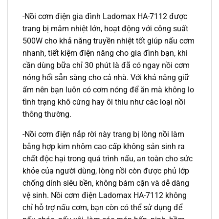
-Nồi cơm điện gia đình Ladomax HA-7112 được
trang bị mâm nhiệt lớn, hoạt động với công suất
500W cho khả năng truyền nhiệt tốt giúp nấu cơm
nhanh, tiết kiệm điện năng cho gia đình bạn, khi
cần dùng bữa chỉ 30 phút là đã có ngay nồi cơm
nóng hổi sẵn sàng cho cả nhà. Với khả năng giữ
ấm nên bạn luôn có cơm nóng để ăn mà không lo
tình trạng khô cứng hay ôi thiu như các loại nồi
thông thường.
-Nồi cơm điện nắp rời này trang bị lòng nồi làm
bằng hợp kim nhôm cao cấp không sản sinh ra
chất độc hại trong quá trình nấu, an toàn cho sức
khỏe của người dùng, lòng nồi còn được phủ lớp
chống dính siêu bền, không bám cặn và dễ dàng
vệ sinh. Nồi cơm điện Ladomax HA-7112 không
chỉ hỗ trợ nấu cơm, bạn còn có thể sử dụng để