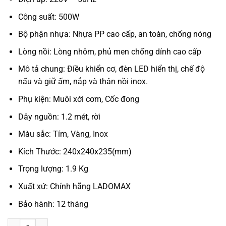
Công suất: 500W
Bộ phận nhựa: Nhựa PP cao cấp, an toàn, chống nóng
Lòng nồi: Lòng nhôm, phủ men chống dính cao cấp
Mô tả chung: Điều khiển cơ, đèn LED hiển thị, chế độ
nấu và giữ ấm, nắp và thân nồi inox.
Phụ kiện: Muôi xới cơm, Cốc đong
Dây nguồn: 1.2 mét, rời
Màu sắc: Tím, Vàng, Inox
Kích Thước: 240x240x235(mm)
Trọng lượng: 1.9 Kg
Xuất xứ: Chính hãng LADOMAX
Bảo hành: 12 tháng
NỒI CƠM NẮP RỜI LADOMAX HA-7112 số lượng