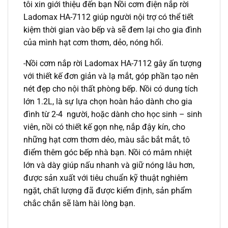
tôi xin giới thiệu đến bạn Nồi cơm điện nắp rời
Ladomax HA-7112 giúp người nội trợ có thể tiết
kiệm thời gian vào bếp và sẽ đem lại cho gia đình
của mình hạt cơm thơm, dẻo, nóng hổi.
-Nồi cơm nắp rời Ladomax HA-7112 gây ấn tượng
với thiết kế đơn giản và lạ mắt, góp phần tạo nên
nét đẹp cho nội thất phòng bếp. Nồi có dung tích
lớn 1.2L, là sự lựa chọn hoàn hảo dành cho gia
đình từ 2-4 người, hoặc dành cho học sinh – sinh
viên, nồi có thiết kế gọn nhẹ, nắp đậy kín, cho
những hạt cơm thơm dẻo, màu sắc bắt mắt, tô
điểm thêm góc bếp nhà bạn. Nồi có mâm nhiệt
lớn và dày giúp nấu nhanh và giữ nóng lâu hơn,
được sản xuất với tiêu chuẩn kỹ thuật nghiêm
ngặt, chất lượng đã được kiểm định, sản phẩm
chắc chắn sẽ làm hài lòng bạn.