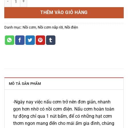
THÊM VÀO GIỎ HÀNG
Danh mục:
Nồi cơm
,
Nồi cơm nắp rời
,
Nồi điện
MÔ TẢ SẢN PHẨM
-Ngày nay việc nấu cơm trở nên đơn giản, nhanh
gọn hơn nhờ có nồi cơm điện. Nấu cơm hoàn toàn
tự động chỉ qua 1 nút bấm, để có những hạt cơm
thơm ngon mang đến cho mái ấm gia đình, chúng