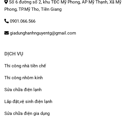
Số 6 đường số 2, khu TĐC Mỹ Phong, ẤP Mỹ Thạnh, Xã Mỹ
Phong, TP.Mỹ Tho, Tiền Giang
0901.066.566
giadunghanhnguyentg@gmail.com
DỊCH VỤ
Thi công nhà tiền chế
Thi công nhôm kính
Sửa chữa điện lạnh
Lắp đặt,vệ sinh điện lạnh
Sửa chữa điện gia dụng