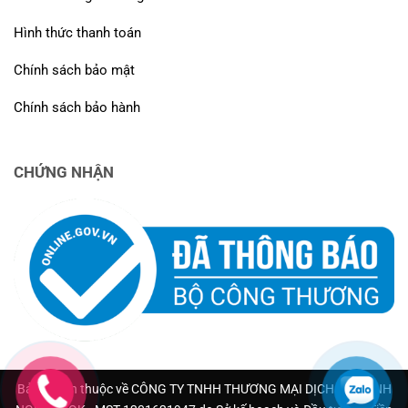
Hình thức thanh toán
Chính sách bảo mật
Chính sách bảo hành
CHỨNG NHẬN
Bản quyền thuộc về CÔNG TY TNHH THƯƠNG MẠI DỊCH VỤ HẠNH