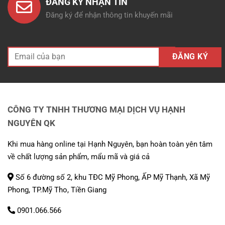
ĐĂNG KÝ NHẬN TIN
Đăng ký để nhận thông tin khuyến mãi
CÔNG TY TNHH THƯƠNG MẠI DỊCH VỤ HẠNH
NGUYÊN QK
Khi mua hàng online tại Hạnh Nguyên, bạn hoàn toàn yên tâm
về chất lượng sản phẩm, mẩu mã và giá cả
Số 6 đường số 2, khu TĐC Mỹ Phong, ẤP Mỹ Thạnh, Xã Mỹ
Phong, TP.Mỹ Tho, Tiền Giang
0901.066.566