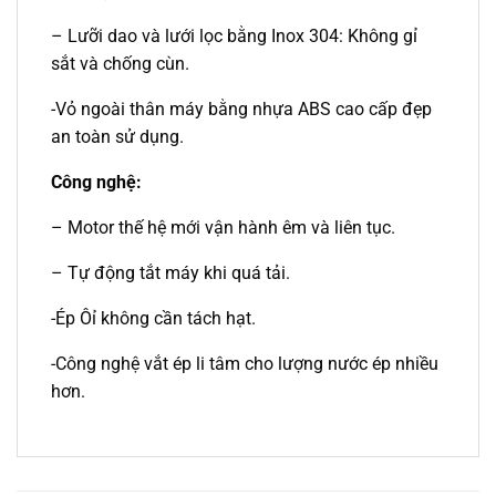
– Lưỡi dao và lưới lọc bằng Inox 304: Không gỉ
sắt và chống cùn.
-Vỏ ngoài thân máy bằng nhựa ABS cao cấp đẹp
an toàn sử dụng.
Công nghệ:
– Motor thế hệ mới vận hành êm và liên tục.
– Tự động tắt máy khi quá tải.
-Ép Ôỉ không cần tách hạt.
-Công nghệ vắt ép li tâm cho lượng nước ép nhiều
hơn.