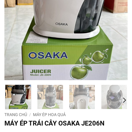
TRANG CHỦ
/
MÁY ÉP HOA QUẢ
MÁY ÉP TRÁI CÂY OSAKA JE206N